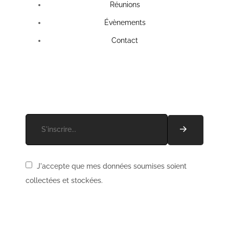
Réunions
Évènements
Contact
Recevez les actus de l'association !
J'accepte que mes données soumises soient
collectées et stockées.