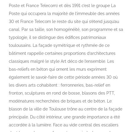
Poste et France Telecom) et dès 1991 c’est le groupe La
Poste qui occupera la majorité de l’immeuble des années
30 et France Telecom le reste du site qui s’étend jusqu’au
canal. Par sa taille, son homogénéité, son programme et sa
typologie, il se distingue des édifices patrimoniaux
toulousains. La façade symétrique et rythmée de ce
bâtiment rappelle certaines proportions d’architectures
classiques malgré le style Art déco de l’ensemble. Les
bas-reliefs en béton qui ornent les murs expriment
également le savoir-faire de cette période années 30 où
les divers arts cohabitent : ferronneries, bas-relief en
fronton, sculptures en rond de bosse, blasons des PTT,
modénatures recherchées de briques et de béton. Le
blason de la ville de Toulouse trône au centre de la façade
principale. Du côté intérieur, une grande importance a été
accordée à la lumière. Face au vide central des escaliers