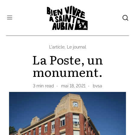
L'article
,
Le journal
La Poste, un
monument.
3
min read
mai 18, 2021
bvsa