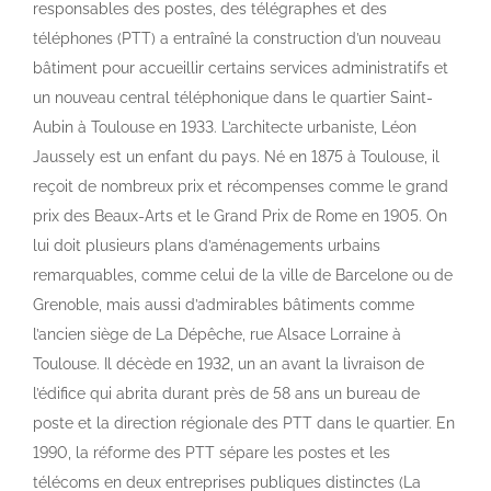
responsables des postes, des télégraphes et des
téléphones (PTT) a entraîné la construction d’un nouveau
bâtiment pour accueillir certains services administratifs et
un nouveau central téléphonique dans le quartier Saint-
Aubin à Toulouse en 1933. L’architecte urbaniste, Léon
Jaussely est un enfant du pays. Né en 1875 à Toulouse, il
reçoit de nombreux prix et récompenses comme le grand
prix des Beaux-Arts et le Grand Prix de Rome en 1905. On
lui doit plusieurs plans d’aménagements urbains
remarquables, comme celui de la ville de Barcelone ou de
Grenoble, mais aussi d’admirables bâtiments comme
l’ancien siège de La Dépêche, rue Alsace Lorraine à
Toulouse. Il décède en 1932, un an avant la livraison de
l’édifice qui abrita durant près de 58 ans un bureau de
poste et la direction régionale des PTT dans le quartier. En
1990, la réforme des PTT sépare les postes et les
télécoms en deux entreprises publiques distinctes (La