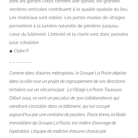
dont les gardes corps forment une spirale, les grandes
verrières verticales contribuent à la qualité spatiale du lieu.
Les matériaux sont nobles. Les portes munies de vitrages
permettent à la lumière naturelle de pénétrer jusqu’au
cœur du bâtiment. L’intimité et la clarté sont donc pensées
pour cohabiter.
◆
Claire P.
– – – – – – –
Comme dans d’autres métropoles, le Groupe La Poste déploie
dans la ville rose un projet de regroupement de ses directions
tertiaires sur un site principal : Le Village La Poste Toulouse.
Début 2024, ce sont un peu plus de 300 collaborateurs qui
viendront s’installer dans ce bâtiment, qui est occupé
aujourd’hui par une centaine de postiers. Poste Immo, la filiale
immobilière du Groupe La Poste, est maître d’ouvrage de
l’opération. L’équipe de maîtrise d’œuvre choisie par