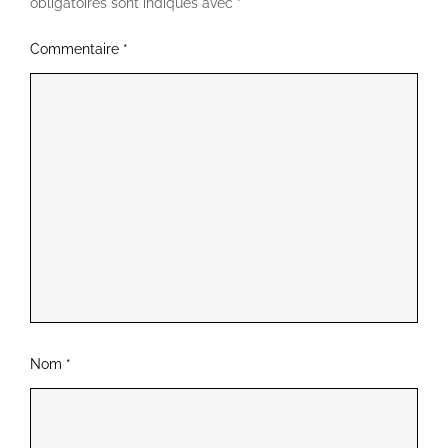
obligatoires sont indiqués avec
*
Commentaire
*
Nom
*