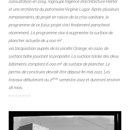
consultation en 2019, regroupe l’agence d’architecture Harter
et une architecte du patrimoine Virginie Lugol. Après plusieurs
remaniements de projet en raison de la crise sanitaire, le
programme de ce futur projet s’est finalement parachevé
récemment. Le programme vise à augmenter la surface de
2
plancher actuelle de 4 000 m
,
via l’acquisition auprès de la société Orange, en 2020, de
surface bâtie jouxtant la propriété. La surface totale des deux
2
bâtiments comptera 6 000 m
de surface de plancher. Le
permis de construire devrait être déposé fin mai 2021. Les
ème
travaux débuteront au 2
semestre 2022 et dureront environ
18 mois.
– – – – – – –