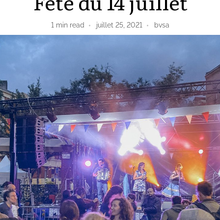
Fête du 14 juillet
1
min read
juillet 25, 2021
bvsa