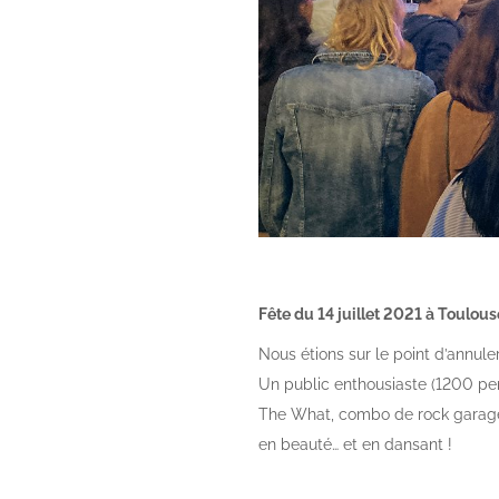
Fête du 14 juillet 2021 à Toulous
Nous étions sur le point d’annuler
Un public enthousiaste (1200 per
The What, combo de rock garage, 
en beauté… et en dansant !