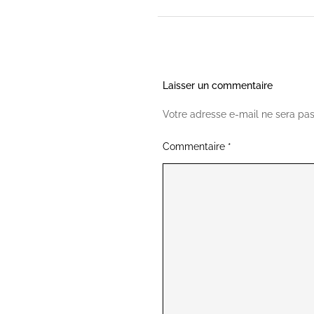
Laisser un commentaire
Votre adresse e-mail ne sera pas
Commentaire
*