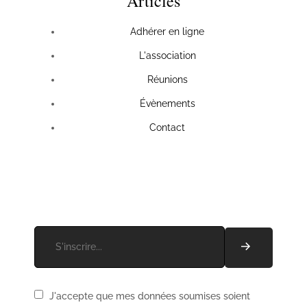
Articles
Adhérer en ligne
L'association
Réunions
Évènements
Contact
Recevez les actus de l'association !
J'accepte que mes données soumises soient