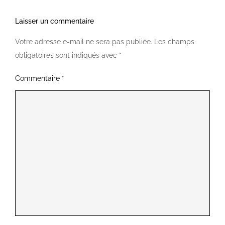
Laisser un commentaire
Votre adresse e-mail ne sera pas publiée.
Les champs
obligatoires sont indiqués avec
*
Commentaire
*