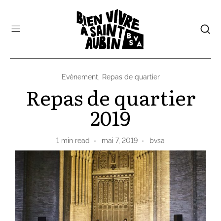
Evènement
,
Repas de quartier
Repas de quartier
2019
1
min read
mai 7, 2019
bvsa