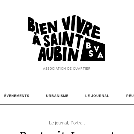
— ASSOCIATION DE QUARTIER —
ÉVÈNEMENTS
URBANISME
LE JOURNAL
RÉU
Le journal
,
Portrait