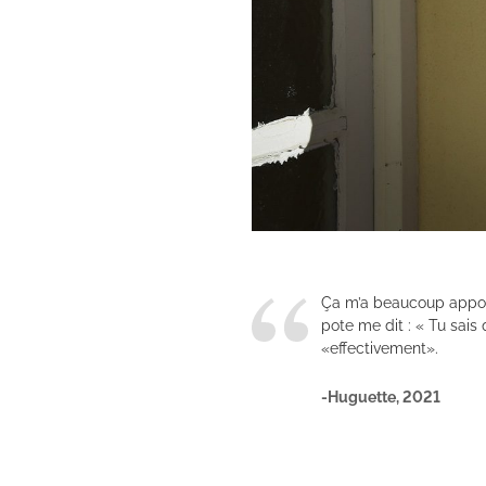
Ça m’a beaucoup apport
pote me dit : « Tu sais
«effectivement».
-Huguette, 2021