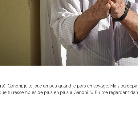
é, Gandhi, je le joue un peu quand je pars en voyage. Mais au départ
 que tu ressembles de plus en plus à Gandhi ?» En me regardant dans 