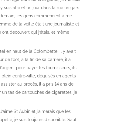
y suis allé et un jour dans la rue un gars
endemain, les gens commencent à me
me de la veille était une journaliste et
ls ont découvert qui j’étais, et même
tel en haut de la Colombette, il y avait
de foot, à la fin de sa carrière, il a
d’argent pour payer les fournisseurs, ils
 plein centre-ville, déguisés en agents
assister au procès, il a pris 14 ans de
er un tas de cartouches de cigarettes, je
 J’aime St Aubin et j’aimerais que les
pelle, je suis toujours disponible. Sauf