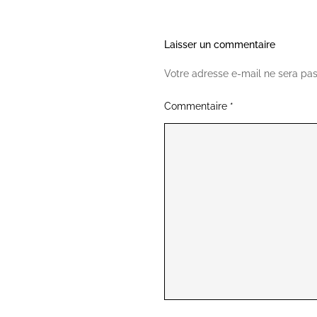
Laisser un commentaire
Votre adresse e-mail ne sera pas
Commentaire
*