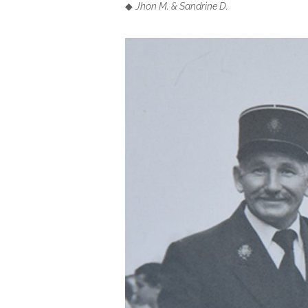
◆
Jhon M. & Sandrine D.