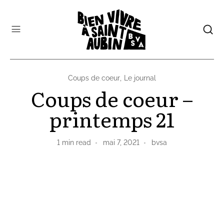
Coups de coeur
,
Le journal
Coups de coeur –
printemps 21
1
min read
mai 7, 2021
bvsa