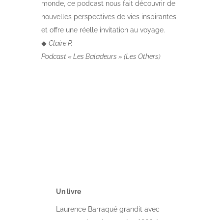
monde, ce podcast nous fait découvrir de
nouvelles perspectives de vies inspirantes
et offre une réelle invitation au voyage.
◆
Claire P.
Podcast « Les Baladeurs »
(
Les Others
)
Un livre
Laurence Barraqué grandit avec