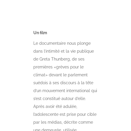
Un film
Le documentaire nous plonge
dans l’intimité et la vie publique
de Greta Thunberg, de ses
premières «grèves pour le
climat» devant le parlement
suédois à ses discours à la tête
d’un mouvement international qui
s’est constitué autour d’elle.
Après avoir été adulée,
l’adolescente est prise pour cible
par les médias, décrite comme
une demeurée, utilisée,