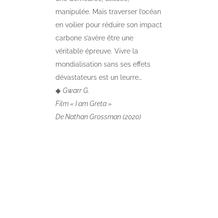
manipulée. Mais traverser l’océan
en voilier pour réduire son impact
carbone s’avère être une
véritable épreuve. Vivre la
mondialisation sans ses effets
dévastateurs est un leurre…
◆
Gwarr G.
Film « I am Greta »
De Nathan Grossman (2020)