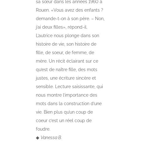
sa sœur dans les années 1960 à
Rouen.
«Vous avez des enfants ?
demande-t-on à son père. – Non,
j’ai deux filles», répond-il.
L’autrice nous plonge dans son
histoire de vie, son histoire de
fille, de soeur, de femme, de
mère. Un récit éclairant sur ce
qu’est de naître fille, des mots
justes, une écriture sincère et
sensible. Lecture saisissante, qui
nous montre l’importance des
mots dans la construction d’une
vie. Bien plus qu’un coup de
coeur c’est un réel coup de
foudre.
◆
Vanessa B.