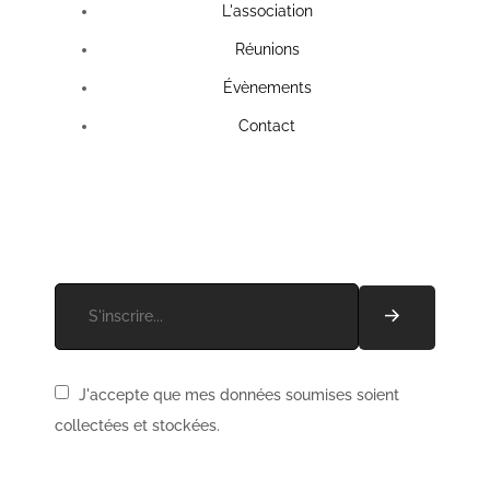
L'association
Réunions
Évènements
Contact
Recevez les actus de l'association !
J'accepte que mes données soumises soient
collectées et stockées.