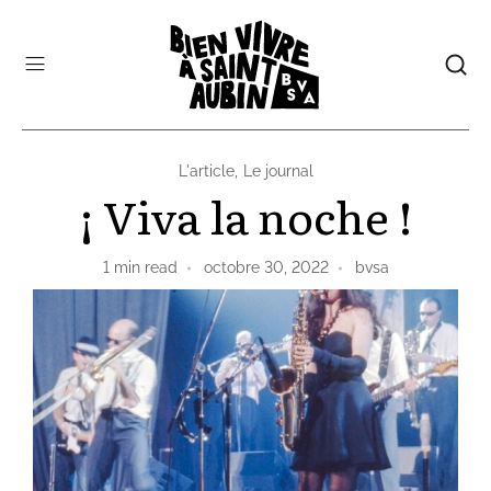
L'article
,
Le journal
¡ Viva la noche !
1
min read
octobre 30, 2022
bvsa