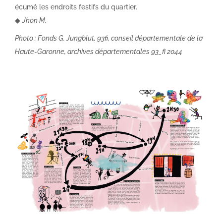
écumé les endroits festifs du quartier.
◆
Jhon M.
Photo : Fonds G. Jungblut,
93
fi, conseil départementale de la
Haute-Garonne, archives départementales
93_
fi
2044