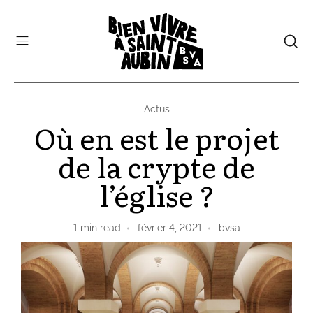
Actus
Où en est le projet
de la crypte de
l’église ?
1
min read
février 4, 2021
bvsa