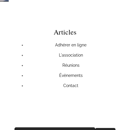
Articles
Adhérer en ligne
L'association
Réunions
Évènements
Contact
Recevez les actus de l'association !