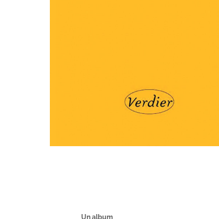
Un album