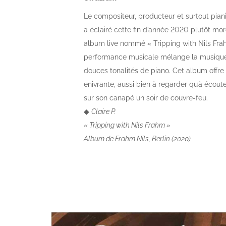
Le compositeur, producteur et surtout piani
a éclairé cette fin d’année 2020 plutôt mor
album live nommé « Tripping with Nils Frah
performance musicale mélange la musique
douces tonalités de piano. Cet album offre
enivrante, aussi bien à regarder qu’à écout
sur son canapé un soir de couvre-feu.
◆
Claire P.
« Tripping with Nils Frahm »
Album de Frahm Nils, Berlin (2020)