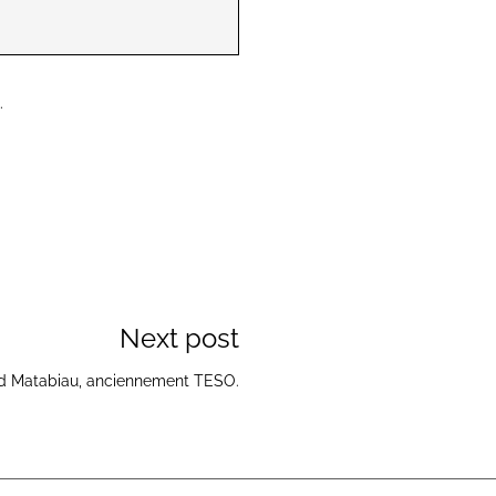
.
Next post
nd Matabiau, anciennement TESO.