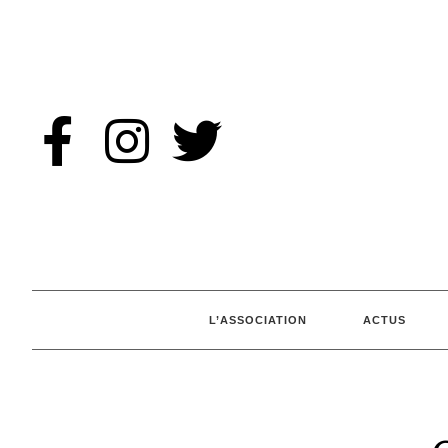
L’ASSOCIATION
ACTUS