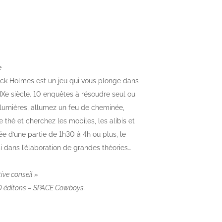
e
ock Holmes est un jeu qui vous plonge dans
XIXe siècle. 10 enquêtes à résoudre seul ou
 lumières, allumez un feu de cheminée,
 thé et cherchez les mobiles, les alibis et
e d’une partie de 1h30 à 4h
ou plus, le
si dans l’élaboration de grandes théories…
ive conseil »
JD éditons – SPACE Cowboys.