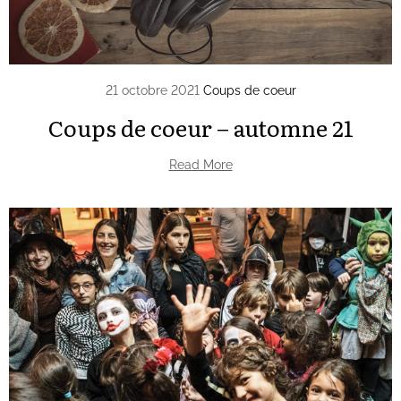
21 octobre 2021
Coups de coeur
Coups de coeur – automne 21
Read More