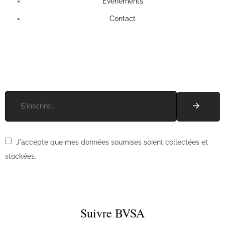
Évènements
Contact
Recevez les actus de l'association !
J'accepte que mes données soumises soient collectées et
stockées.
Suivre BVSA