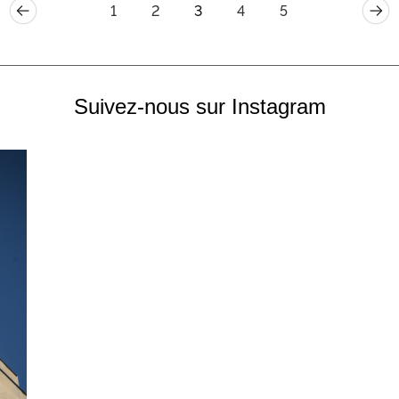
1
2
3
4
5
Suivez-nous sur Instagram